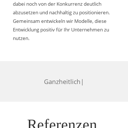
dabei noch von der Konkurrenz deutlich
abzusetzen und nachhaltig zu positionieren.
Gemeinsam entwickeln wir Modelle, diese
Entwicklung positiv für Ihr Unternehmen zu
nutzen.
G
a
n
z
h
e
i
t
l
i
|
Referenzen.